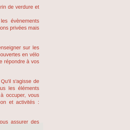
rin de verdure et
s les évènements
ions privées mais
enseigner sur les
écouvertes en vélo
de répondre à vos
Qu'il s'agisse de
tous les éléments
e à occuper, vous
on et activités :
vous assurer des