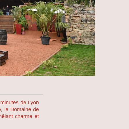
 minutes de Lyon
ce, le Domaine de
 mêlant charme et